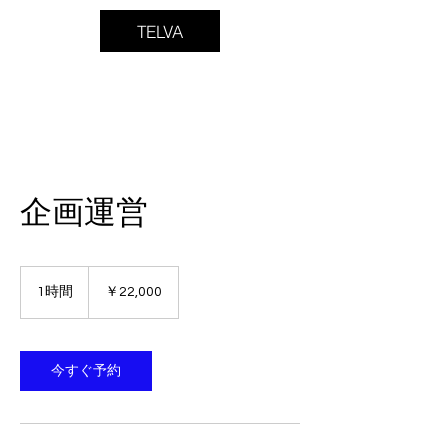
TELVA
企画運営
22,000
円
1時間
1
￥22,000
時
今すぐ予約